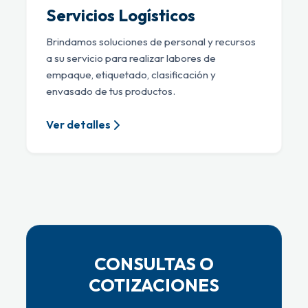
Servicios Logísticos
Brindamos soluciones de personal y recursos
a su servicio para realizar labores de
empaque, etiquetado, clasificación y
envasado de tus productos.
Ver detalles
CONSULTAS O
COTIZACIONES