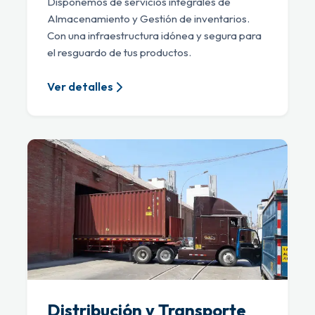
Disponemos de servicios integrales de
Almacenamiento y Gestión de inventarios.
Con una infraestructura idónea y segura para
el resguardo de tus productos.
Ver detalles
Distribución y Transporte