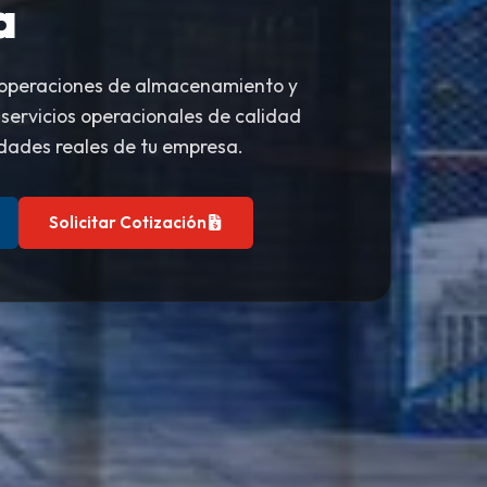
a
 operaciones de almacenamiento y
 servicios operacionales de calidad
dades reales de tu empresa.
Solicitar Cotización