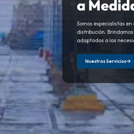
a Medid
Somos especialistas en
distribución. Brindamos
adaptados a las necesi
Nuestros Servicios