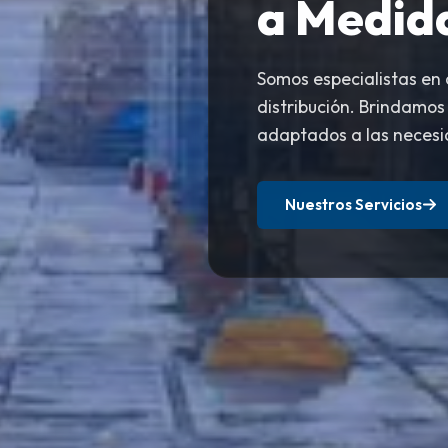
a Medid
Somos especialistas en
distribución. Brindamos
adaptados a las necesi
Nuestros Servicios