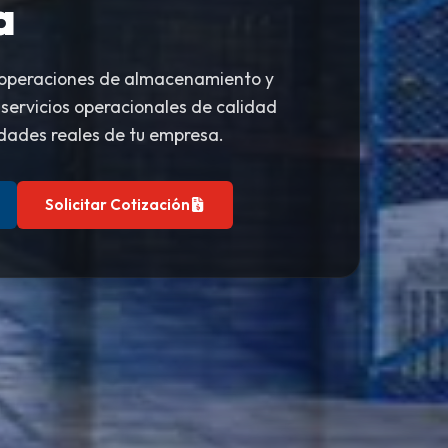
a
 operaciones de almacenamiento y
 servicios operacionales de calidad
dades reales de tu empresa.
Solicitar Cotización