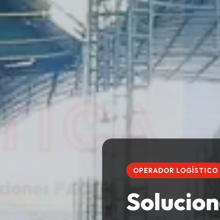
OPERADOR LOGÍSTICO
Solucion