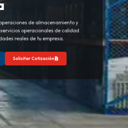
a
 operaciones de almacenamiento y
 servicios operacionales de calidad
dades reales de tu empresa.
Solicitar Cotización