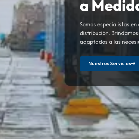
a Medid
Somos especialistas en
distribución. Brindamos
adaptados a las necesi
Nuestros Servicios