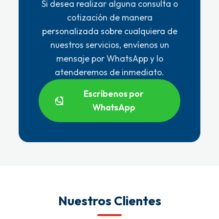
Si desea realizar alguna consulta o
cotización de manera
personalizada sobre cualquiera de
nuestros servicios, envíenos un
mensaje por WhatsApp y lo
atenderemos de inmediato.
Escríbenos por
WhatsApp
Nuestros Clientes