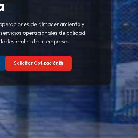
a
 operaciones de almacenamiento y
 servicios operacionales de calidad
dades reales de tu empresa.
Solicitar Cotización