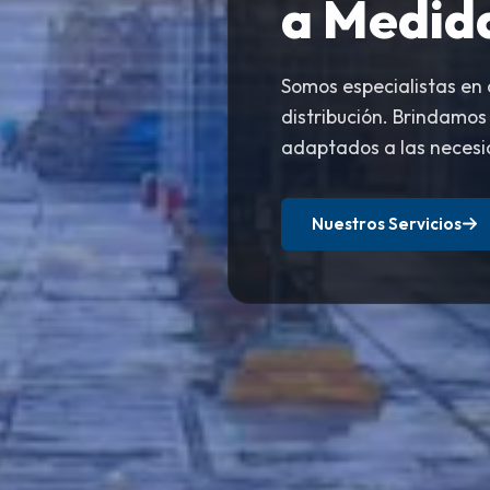
a Medid
Somos especialistas en
distribución. Brindamos
adaptados a las necesi
Nuestros Servicios